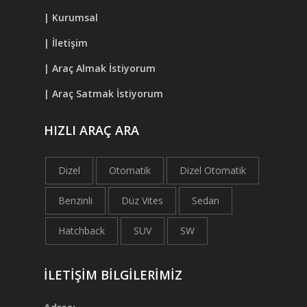
| Kurumsal
| İletişim
| Araç Almak İstiyorum
| Araç Satmak İstiyorum
HIZLI ARAÇ ARA
Dizel
Otomatik
Dizel Otomatik
Benzinli
Düz Vites
Sedan
Hatchback
SUV
SW
İLETİŞİM BİLGİLERİMİZ