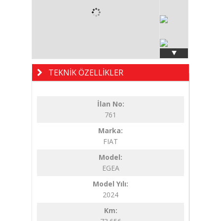
TEKNİK ÖZELLİKLER
İlan No:
761
Marka:
FIAT
Model:
EGEA
Model Yılı:
2024
Km: