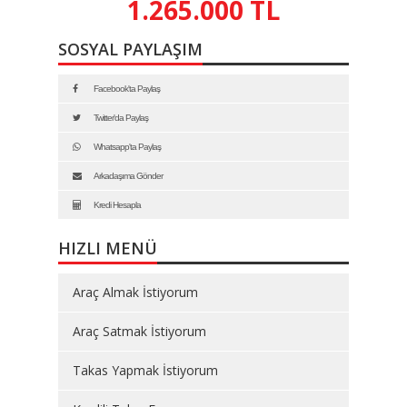
1.265.000 TL
SOSYAL PAYLAŞIM
Facebook'ta Paylaş
Twitter'da Paylaş
Whatsapp'ta Paylaş
Arkadaşıma Gönder
Kredi Hesapla
HIZLI MENÜ
Araç Almak İstiyorum
Araç Satmak İstiyorum
Takas Yapmak İstiyorum